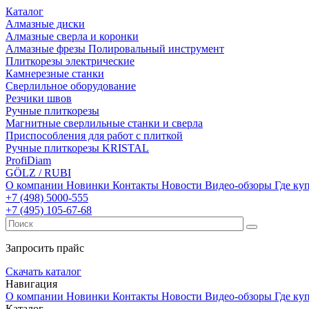
Каталог
Алмазные диски
Алмазные сверла и коронки
Алмазные фрезы Полировальный инструмент
Плиткорезы электрические
Камнерезные станки
Сверлильное оборудование
Резчики швов
Ручные плиткорезы
Магнитные сверлильные станки и сверла
Приспособления для работ с плиткой
Ручные плиткорезы KRISTAL
ProfiDiam
GÖLZ / RUBI
О компании
Новинки
Контакты
Новости
Видео-обзоры
Где ку
+7
(498)
5000-555
+7
(495)
105-67-68
Запросить прайс
Скачать каталог
Навигация
О компании
Новинки
Контакты
Новости
Видео-обзоры
Где ку
Каталог