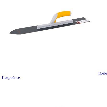
Греб
Подробнее