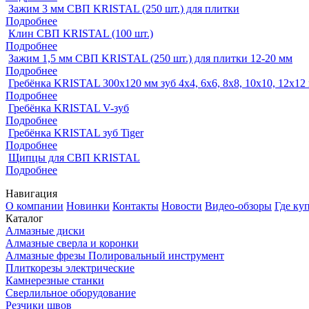
Зажим 3 мм СВП KRISTAL (250 шт.) для плитки
Подробнее
Клин СВП KRISTAL (100 шт.)
Подробнее
Зажим 1,5 мм СВП KRISTAL (250 шт.) для плитки 12-20 мм
Подробнее
Гребёнка KRISTAL 300х120 мм зуб 4х4, 6х6, 8х8, 10х10, 12х12
Подробнее
Гребёнка KRISTAL V-зуб
Подробнее
Гребёнка KRISTAL зуб Tiger
Подробнее
Щипцы для СВП KRISTAL
Подробнее
Навигация
О компании
Новинки
Контакты
Новости
Видео-обзоры
Где ку
Каталог
Алмазные диски
Алмазные сверла и коронки
Алмазные фрезы Полировальный инструмент
Плиткорезы электрические
Камнерезные станки
Сверлильное оборудование
Резчики швов