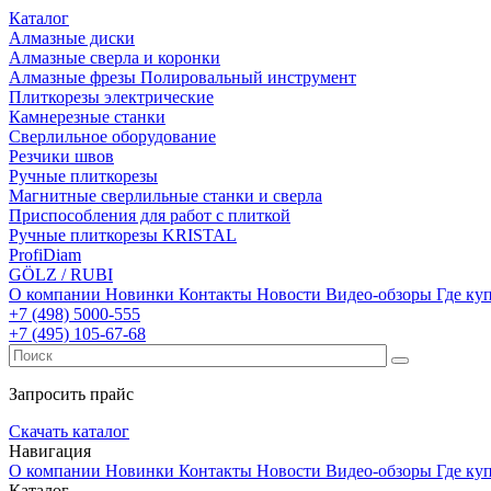
Каталог
Алмазные диски
Алмазные сверла и коронки
Алмазные фрезы Полировальный инструмент
Плиткорезы электрические
Камнерезные станки
Сверлильное оборудование
Резчики швов
Ручные плиткорезы
Магнитные сверлильные станки и сверла
Приспособления для работ с плиткой
Ручные плиткорезы KRISTAL
ProfiDiam
GÖLZ / RUBI
О компании
Новинки
Контакты
Новости
Видео-обзоры
Где ку
+7
(498)
5000-555
+7
(495)
105-67-68
Запросить прайс
Скачать каталог
Навигация
О компании
Новинки
Контакты
Новости
Видео-обзоры
Где ку
Каталог