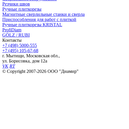
Резчики швов
Ручные плиткорезы
Магнитные сверлильные станки и сверла
Приспособления для работ с плиткой
Ручные плиткорезы KRISTAL
ProfiDiam
GÖLZ / RUBI
Контакты
+7
(498)
5000-555
+7
(495)
105-67-68
г. Мытищи, Московская обл.,
ул. Борисовка, дом 12а
VK
RT
© Copyright 2007-2026 ООО "Диамир"