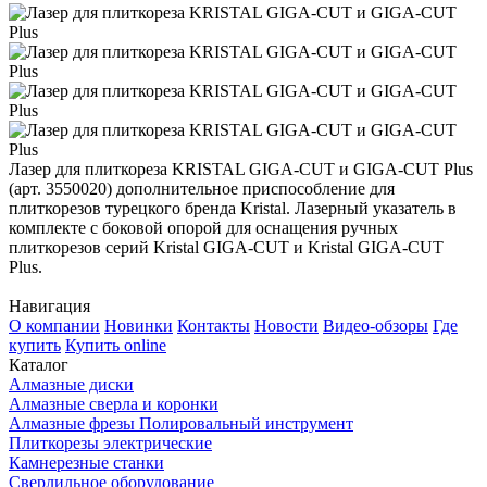
Лазер для плиткореза KRISTAL GIGA-CUT и GIGA-CUT Plus
(арт. 3550020) дополнительное приспособление для
плиткорезов турецкого бренда Kristal. Лазерный указатель в
комплекте с боковой опорой для оснащения ручных
плиткорезов серий Kristal GIGA-CUT и Kristal GIGA-CUT
Plus.
Навигация
О компании
Новинки
Контакты
Новости
Видео-обзоры
Где
купить
Купить online
Каталог
Алмазные диски
Алмазные сверла и коронки
Алмазные фрезы Полировальный инструмент
Плиткорезы электрические
Камнерезные станки
Сверлильное оборудование