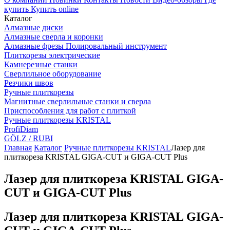
купить
Купить online
Каталог
Алмазные диски
Алмазные сверла и коронки
Алмазные фрезы Полировальный инструмент
Плиткорезы электрические
Камнерезные станки
Сверлильное оборудование
Резчики швов
Ручные плиткорезы
Магнитные сверлильные станки и сверла
Приспособления для работ с плиткой
Ручные плиткорезы KRISTAL
ProfiDiam
GÖLZ / RUBI
Главная
Каталог
Ручные плиткорезы KRISTAL
Лазер для
плиткореза KRISTAL GIGA-CUT и GIGA-CUT Plus
Лазер для плиткореза KRISTAL GIGA-
CUT и GIGA-CUT Plus
Лазер для плиткореза KRISTAL GIGA-