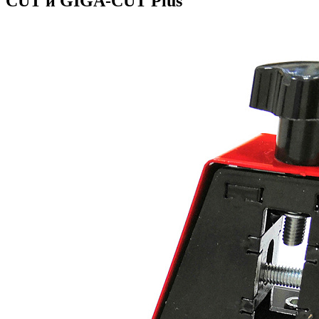
CUT и GIGA-CUT Plus