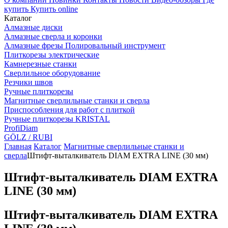
купить
Купить online
Каталог
Алмазные диски
Алмазные сверла и коронки
Алмазные фрезы Полировальный инструмент
Плиткорезы электрические
Камнерезные станки
Сверлильное оборудование
Резчики швов
Ручные плиткорезы
Магнитные сверлильные станки и сверла
Приспособления для работ с плиткой
Ручные плиткорезы KRISTAL
ProfiDiam
GÖLZ / RUBI
Главная
Каталог
Магнитные сверлильные станки и
сверла
Штифт-выталкиватель DIAM EXTRA LINE (30 мм)
Штифт-выталкиватель DIAM EXTRA
LINE (30 мм)
Штифт-выталкиватель DIAM EXTRA