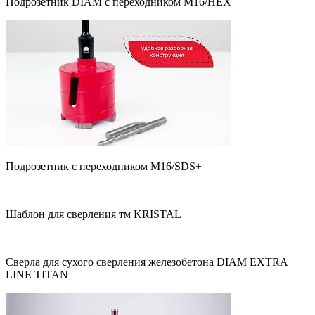
Подрозетник DIAM с переходником М16/HEX
Подрозетник с переходником М16/SDS+
Шаблон для сверления тм KRISTAL
Сверла для сухого сверления железобетона DIAM EXTRA
LINE TITAN