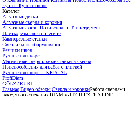
купить
Купить online
Каталог
Алмазные диски
Алмазные сверла и коронки
Алмазные фрезы Полировальный инструмент
Плиткорезы электрические
Камнерезные станки
Сверлильное оборудование
Резчики швов
Ручные плиткорезы
Магнитные сверлильные станки и сверла
Приспособления для работ с плиткой
Ручные плиткорезы KRISTAL
ProfiDiam
GÖLZ / RUBI
Главная
Видео-обзоры
Сверла и коронки
Работа сверлами
вакуумного спекания DIAM V-TECH EXTRA LINE