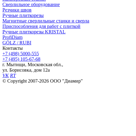
Сверлильное оборудование
Резчики швов
Ручные плиткорезы
Магнитные сверлильные станки и сверла
Приспособления для работ с плиткой
Ручные плиткорезы KRISTAL
ProfiDiam
GÖLZ / RUBI
Контакты
+7
(498)
5000-555
+7
(495)
105-67-68
г. Мытищи, Московская обл.,
ул. Борисовка, дом 12а
VK
RT
© Copyright 2007-2026 ООО "Диамир"