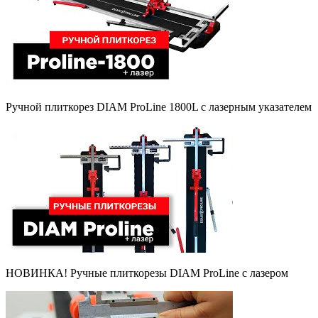
Ручной плиткорез DIAM ProLine 1800L с лазерным указателем
НОВИНКА! Ручные плиткорезы DIAM ProLine с лазером