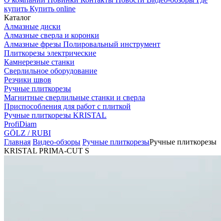
купить
Купить online
Каталог
Алмазные диски
Алмазные сверла и коронки
Алмазные фрезы Полировальный инструмент
Плиткорезы электрические
Камнерезные станки
Сверлильное оборудование
Резчики швов
Ручные плиткорезы
Магнитные сверлильные станки и сверла
Приспособления для работ с плиткой
Ручные плиткорезы KRISTAL
ProfiDiam
GÖLZ / RUBI
Главная
Видео-обзоры
Ручные плиткорезы
Ручные плиткорезы
KRISTAL PRIMA-CUT S