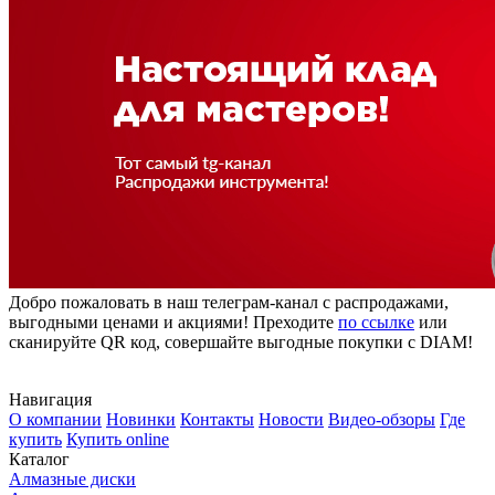
Добро пожаловать в наш телеграм-канал с распродажами,
выгодными ценами и акциями! Преходите
по ссылке
или
сканируйте QR код, совершайте выгодные покупки с DIAM!
Навигация
О компании
Новинки
Контакты
Новости
Видео-обзоры
Где
купить
Купить online
Каталог
Алмазные диски