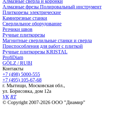
Алмазные сверла и коронки
Алмазные фрезы Полировальный инструмент
Плиткорезы электрические
Камнерезные станки
Сверлильное оборудование
Резчики швов
Ручные плиткорезы
Магнитные сверлильные станки и сверла
Приспособления для работ с плиткой
Ручные плиткорезы KRISTAL
ProfiDiam
GÖLZ / RUBI
Контакты
+7
(498)
5000-555
+7
(495)
105-67-68
г. Мытищи, Московская обл.,
ул. Борисовка, дом 12а
VK
RT
© Copyright 2007-2026 ООО "Диамир"