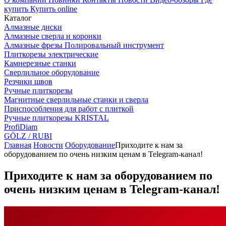
купить
Купить online
Каталог
Алмазные диски
Алмазные сверла и коронки
Алмазные фрезы Полировальный инструмент
Плиткорезы электрические
Камнерезные станки
Сверлильное оборудование
Резчики швов
Ручные плиткорезы
Магнитные сверлильные станки и сверла
Приспособления для работ с плиткой
Ручные плиткорезы KRISTAL
ProfiDiam
GÖLZ / RUBI
Главная
Новости
Оборудование
Приходите к нам за
оборудованием по очень низким ценам в Telegram-канал!
Приходите к нам за оборудованием по
очень низким ценам в Telegram-канал!