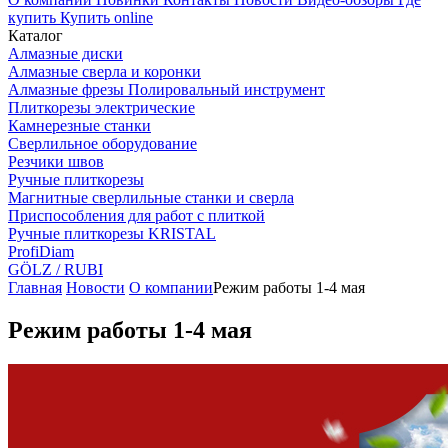
купить
Купить online
Каталог
Алмазные диски
Алмазные сверла и коронки
Алмазные фрезы Полировальный инструмент
Плиткорезы электрические
Камнерезные станки
Сверлильное оборудование
Резчики швов
Ручные плиткорезы
Магнитные сверлильные станки и сверла
Приспособления для работ с плиткой
Ручные плиткорезы KRISTAL
ProfiDiam
GÖLZ / RUBI
Главная
Новости
О компании
Режим работы 1-4 мая
Режим работы 1-4 мая