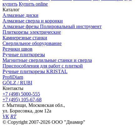
купить
Купить online
Каталог
Алмазные диски
Алмазные сверла и коронки
Алмазные фрезы Полировальный инструмент
Плиткорезы электрические
Камнерезные станки
Сверлильное оборудование
Резчики швов
Ручные плиткорезы
Магнитные сверлильные станки и сверла
Приспособления для работ с плиткой
Ручные плиткорезы KRISTAL
ProfiDiam
GÖLZ / RUBI
Контакты
+7
(498)
5000-555
+7
(495)
105-67-68
г. Мытищи, Московская обл.,
ул. Борисовка, дом 12а
VK
RT
© Copyright 2007-2026 ООО "Диамир"