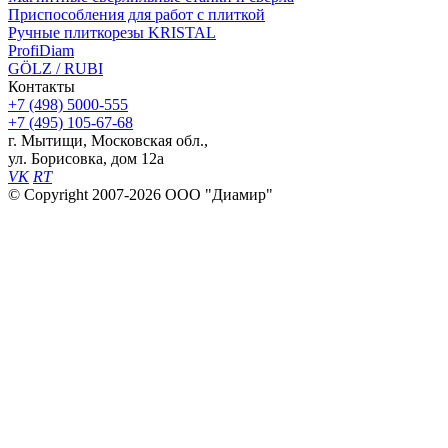
Приспособления для работ с плиткой
Ручные плиткорезы KRISTAL
ProfiDiam
GÖLZ / RUBI
Контакты
+7
(498)
5000-555
+7
(495)
105-67-68
г. Мытищи, Московская обл.,
ул. Борисовка, дом 12а
VK
RT
© Copyright 2007-2026 ООО "Диамир"