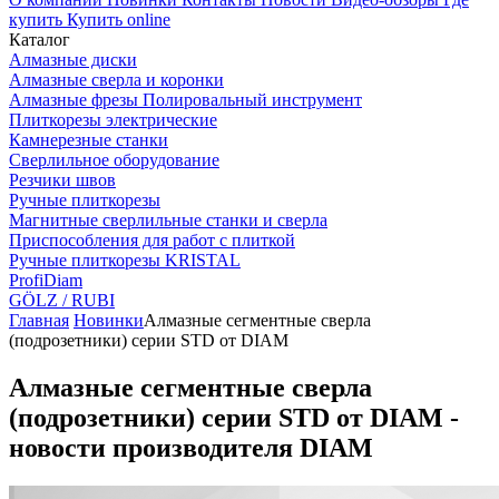
купить
Купить online
Каталог
Алмазные диски
Алмазные сверла и коронки
Алмазные фрезы Полировальный инструмент
Плиткорезы электрические
Камнерезные станки
Сверлильное оборудование
Резчики швов
Ручные плиткорезы
Магнитные сверлильные станки и сверла
Приспособления для работ с плиткой
Ручные плиткорезы KRISTAL
ProfiDiam
GÖLZ / RUBI
Главная
Новинки
Алмазные сегментные сверла
(подрозетники) серии STD от DIAM
Алмазные сегментные сверла
(подрозетники) серии STD от DIAM -
новости производителя DIAM