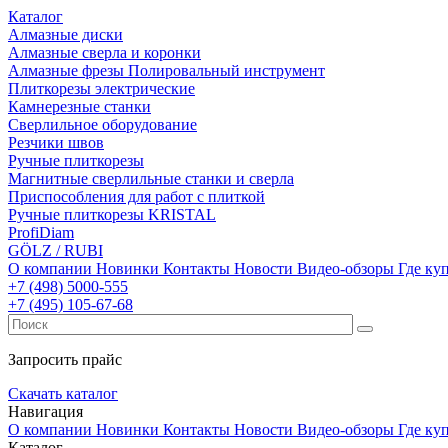
Каталог
Алмазные диски
Алмазные сверла и коронки
Алмазные фрезы Полировальный инструмент
Плиткорезы электрические
Камнерезные станки
Сверлильное оборудование
Резчики швов
Ручные плиткорезы
Магнитные сверлильные станки и сверла
Приспособления для работ с плиткой
Ручные плиткорезы KRISTAL
ProfiDiam
GÖLZ / RUBI
О компании
Новинки
Контакты
Новости
Видео-обзоры
Где ку
+7
(498)
5000-555
+7
(495)
105-67-68
Запросить прайс
Скачать каталог
Навигация
О компании
Новинки
Контакты
Новости
Видео-обзоры
Где ку
Каталог