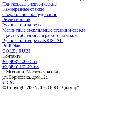
Плиткорезы электрические
Камнерезные станки
Сверлильное оборудование
Резчики швов
Ручные плиткорезы
Магнитные сверлильные станки и сверла
Приспособления для работ с плиткой
Ручные плиткорезы KRISTAL
ProfiDiam
GÖLZ / RUBI
Контакты
+7
(498)
5000-555
+7
(495)
105-67-68
г. Мытищи, Московская обл.,
ул. Борисовка, дом 12а
VK
RT
© Copyright 2007-2026 ООО "Диамир"