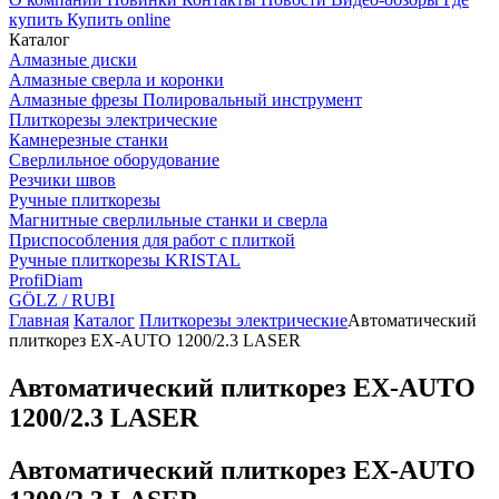
купить
Купить online
Каталог
Алмазные диски
Алмазные сверла и коронки
Алмазные фрезы Полировальный инструмент
Плиткорезы электрические
Камнерезные станки
Сверлильное оборудование
Резчики швов
Ручные плиткорезы
Магнитные сверлильные станки и сверла
Приспособления для работ с плиткой
Ручные плиткорезы KRISTAL
ProfiDiam
GÖLZ / RUBI
Главная
Каталог
Плиткорезы электрические
Автоматический
плиткорез EX-AUTO 1200/2.3 LASER
Автоматический плиткорез EX-AUTO
1200/2.3 LASER
Автоматический плиткорез EX-AUTO